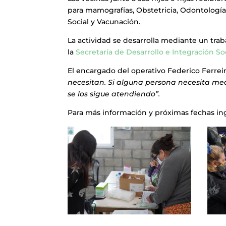
para mamografías, Obstetricia, Odontología, 
Social y Vacunación.
La actividad se desarrolla mediante un trab
la
Secretaría de Desarrollo e Integración So
El encargado del operativo Federico Ferre
necesitan. Si alguna persona necesita medi
se los sigue atendiendo”.
Para más información y próximas fechas in