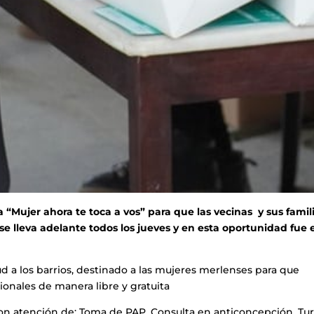
“Mujer ahora te toca a vos” para que las vecinas y sus famil
se lleva adelante todos los jueves y en esta oportunidad fue 
lud a los barrios, destinado a las mujeres merlenses para que
onales de manera libre y gratuita
ieron atención de: Toma de PAP, Consulta en anticoncepción, Tu