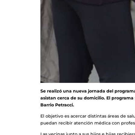
Se realizó una nueva jornada del programa 
asistan cerca de su domicilio. El programa 
Barrio Petracci.
El objetivo es acercar distintas áreas de sa
puedan recibir atención médica con profesi
Las vecinas junto a sus hijos e hijas recib