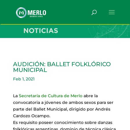
AUDICIÓN: BALLET FOLKLÓRICO
MUNICIPAL
Feb 1, 2021
La
Secretaría de Cultura de Merlo
abre la
convocatoria a jóvenes de ambos sexos para ser
parte del Ballet Municipal, dirigido por Andrés
Cardozo Ocampo.
Es requisito poseer conocimiento sobre danzas
folklóricas argentinas, dominio de técnica clásica