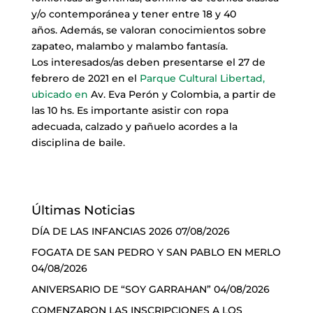
y/o contemporánea y tener entre 18 y 40
años.
Además, se valoran conocimientos sobre
zapateo, malambo y malambo fantasía.
Los interesados/as deben presentarse el
27 de
febrero de 2021 en el
Parque Cultural Libertad,
ubicado en
Av. Eva Perón y Colombia, a partir de
las 10 hs.
Es importante asistir con ropa
adecuada, calzado y pañuelo acordes a la
disciplina de baile.
Últimas Noticias
DÍA DE LAS INFANCIAS 2026
07/08/2026
FOGATA DE SAN PEDRO Y SAN PABLO EN MERLO
04/08/2026
ANIVERSARIO DE “SOY GARRAHAN”
04/08/2026
COMENZARON LAS INSCRIPCIONES A LOS