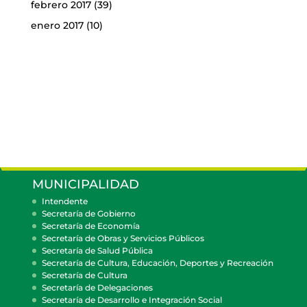
febrero 2017
(39)
enero 2017
(10)
MUNICIPALIDAD
Intendente
Secretaría de Gobierno
Secretaría de Economía
Secretaría de Obras y Servicios Públicos
Secretaría de Salud Pública
Secretaría de Cultura, Educación, Deportes y Recreación
Secretaría de Cultura
Secretaría de Delegaciones
Secretaría de Desarrollo e Integración Social