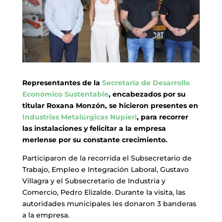
Representantes de la
Secretaría de Desarrollo
Económico Sustentable
, encabezados por su
titular Roxana Monzón, se hicieron presentes en
Industrias Metalúrgicas Nupieri
, para recorrer
las instalaciones y felicitar a la empresa
merlense por su constante crecimiento.
Participaron de la recorrida el Subsecretario de
Trabajo, Empleo e Integración Laboral, Gustavo
Villagra y el Subsecretario de Industria y
Comercio, Pedro Elizalde. Durante la visita, las
autoridades municipales les donaron 3 banderas
a la empresa.