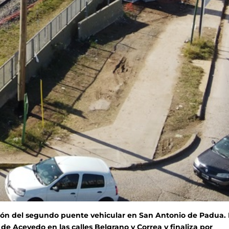
zación del segundo puente vehicular en San Antonio de Padua. 
 de Acevedo en las calles Belgrano y Correa y finaliza por