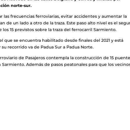
ación norte-sur.
 las frecuencias ferroviarias, evitar accidentes y aumentar la
an de un lado a otro de la traza. Este paso alto nivel es el seg
 los 15 previstos sobre la traza del ferrocarril Sarmiento.
que se encuentra habilitado desde finales del 2021 y está
y su recorrido va de Padua Sur a Padua Norte.
rroviario de Pasajeros contempla la construcción de 15 puent
en Sarmiento. Además de pasos peatonales para que los vecino