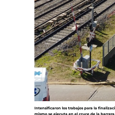
Intensificaron los trabajos para la finali
mismo se ejecuta en el cruce de la barrera