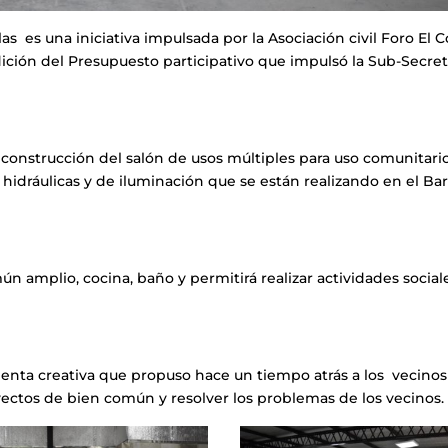
s es una iniciativa impulsada por la Asociación civil Foro El C
edición del Presupuesto participativo que impulsó la Sub-Secret
a construcción del salón de usos múltiples para uso comunitario
hidráulicas y de iluminación que se están realizando en el Bar
 amplio, cocina, baño y permitirá realizar actividades sociale
ienta creativa que propuso hace un tiempo atrás a los vecinos 
ectos de bien común y resolver los problemas de los vecinos.