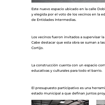
Este nuevo espacio ubicado en la calle Dobla
y elegida por el voto de los vecinos en la 
de Entidades Intermedias.
Los vecinos fueron invitados a supervisar l
Cabe destacar que esta obra se suman a las 
Cortijo.
La construcción cuenta con un espacio común
educativas y culturales para todo el barrio.
El presupuesto participativo es una herram
estado municipal a que definan juntos proy