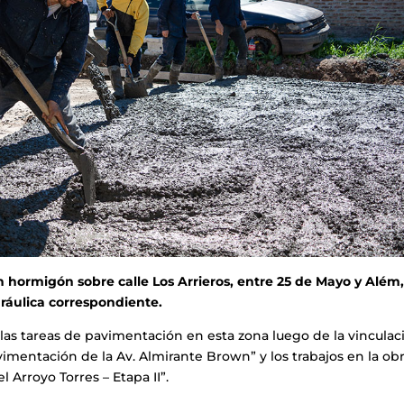
 hormigón sobre calle Los Arrieros, entre 25 de Mayo y Além
dráulica correspondiente.
las tareas de pavimentación en esta zona luego de la vinculac
imentación de la Av. Almirante Brown” y los trabajos en la ob
 Arroyo Torres – Etapa II”.