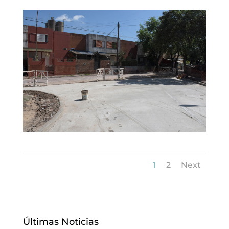
1
2
Next
Últimas Noticias