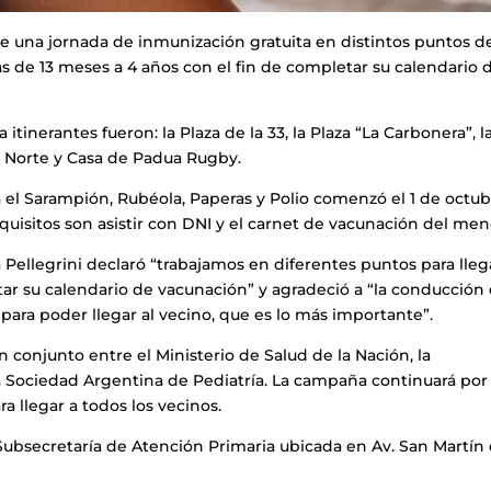
e una jornada de inmunización gratuita en distintos puntos d
ñas de 13 meses a 4 años con el fin de completar su calendario 
 itinerantes fueron: la Plaza de la 33, la Plaza “La Carbonera”, l
 Norte y Casa de Padua Rugby.
el Sarampión, Rubéola, Paperas y Polio comenzó el 1 de octub
equisitos son asistir con DNI y el carnet de vacunación del men
 Pellegrini declaró “trabajamos en diferentes puntos para lleg
ar su calendario de vacunación” y agradeció a “la conducción
ara poder llegar al vecino, que es lo más importante”.
 en conjunto entre el Ministerio de Salud de la Nación, la
a Sociedad Argentina de Pediatría. La campaña continuará por
ra llegar a todos los vecinos.
ubsecretaría de Atención Primaria ubicada en Av. San Martín 