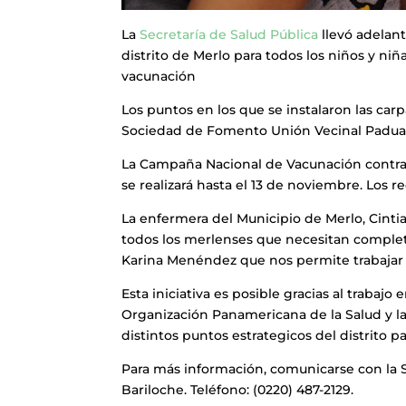
La
Secretaría de Salud Pública
llevó adelant
distrito de Merlo para todos los niños y ni
vacunación
Los puntos en los que se instalaron las carpa
Sociedad de Fomento Unión Vecinal Padua
La Campaña Nacional de Vacunación contra 
se realizará hasta el 13 de noviembre. Los r
La enfermera del Municipio de Merlo, Cintia
todos los merlenses que necesitan complet
Karina Menéndez que nos permite trabajar p
Esta iniciativa es posible gracias al trabajo
Organización Panamericana de la Salud y l
distintos puntos estrategicos del distrito pa
Para más información, comunicarse con la S
Bariloche. Teléfono: (0220) 487-2129.