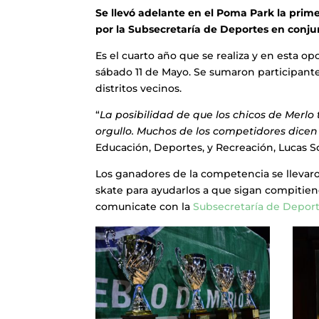
Se llevó adelante en el Poma Park la prim
por la Subsecretaría de Deportes en conju
Es el cuarto año que se realiza y en esta op
sábado 11 de Mayo. Se sumaron participante
distritos vecinos.
“
La posibilidad de que los chicos de Merlo
orgullo. Muchos de los competidores dicen
Educación, Deportes, y Recreación, Lucas Sc
Los ganadores de la competencia se llevar
skate para ayudarlos a que sigan compitiend
comunicate con la
Subsecretaría de Depor