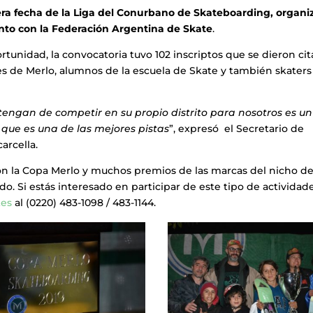
era fecha de la Liga del Conurbano de Skateboarding, organ
nto con la Federación Argentina de Skate
.
ortunidad, la convocatoria tuvo 102 inscriptos que se dieron cit
s de Merlo, alumnos de la escuela de Skate y también skaters
 tengan de competir en su propio distrito para nosotros es un
 que es una de las mejores pistas
”, expresó el Secretario de
arcella.
on la Copa Merlo y muchos premios de las marcas del nicho d
o. Si estás interesado en participar de este tipo de actividade
tes
al (0220) 483-1098 / 483-1144.