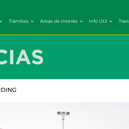
Trámites
Áreas de Interés
Info Útil
Tran
RDING