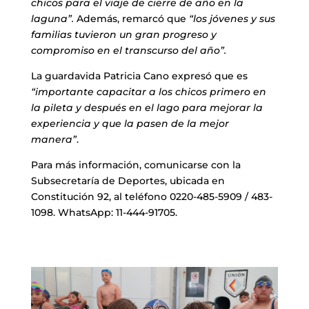
chicos para el viaje de cierre de año en la
laguna”.
Además, remarcó que
“los jóvenes y sus
familias tuvieron un gran progreso y
compromiso en el transcurso del año”.
La guardavida Patricia Cano expresó que es
“importante capacitar a los chicos primero en
la pileta y después en el lago para mejorar la
experiencia y que la pasen de la mejor
manera”
.
Para más información, comunicarse con la
Subsecretaría de Deportes, ubicada en
Constitución 92, al teléfono 0220-485-5909 / 483-
1098. WhatsApp: 11-444-91705.