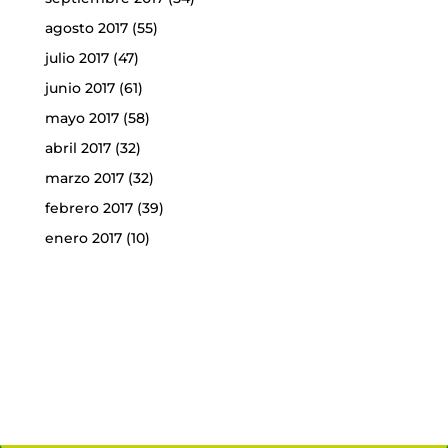
agosto 2017
(55)
julio 2017
(47)
junio 2017
(61)
mayo 2017
(58)
abril 2017
(32)
marzo 2017
(32)
febrero 2017
(39)
enero 2017
(10)