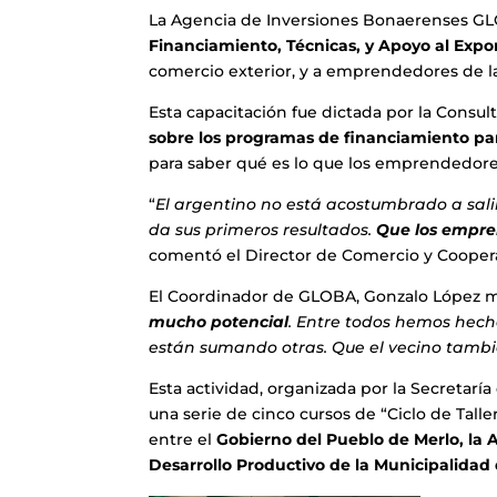
La Agencia de Inversiones Bonaerenses G
Financiamiento, Técnicas, y Apoyo al Expo
comercio exterior, y a emprendedores de l
Esta capacitación fue dictada por la Consult
sobre los programas de financiamiento p
para saber qué es lo que los emprendedores
“
El argentino no está acostumbrado a sali
da sus primeros resultados.
Que los empre
comentó el Director de Comercio y Cooperac
El Coordinador de GLOBA, Gonzalo López m
mucho potencial
. Entre todos hemos hech
están sumando otras. Que el vecino tambi
Esta actividad, organizada por la Secretarí
una serie de cinco cursos de “Ciclo de Tall
entre el
Gobierno del Pueblo de Merlo, la 
Desarrollo Productivo de la Municipalida