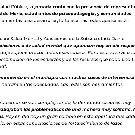
Salud Pública,
la jornada contó con la presencia de represent
ud de Merlo, estudiantes de psicopedagogía, y comunidades
erramientas para desarrollar, fortalecer las redes que se están
o de Salud Mental y Adicciones de la Subsecretaría Daniel
dicciones o de salud mental que aparecen hoy en día resp
rdaje supone atacar todas esas causas. Para eso no sirve una
combinación de los esfuerzos y de los recursos que cada una t
ed
“.
namiento en el municipio con muchos casos de intervencio
s herramientas adecuadas. Las redes son herramientas
problemas se van complejizando, la demanda social es muy
 trabajaban las problemáticas de una manera muy solitaria. 
es
. Hoy en día hay un gran cambio en esta apertura que cad
orio, en estas capacitaciones de fortalecimiento de lazos