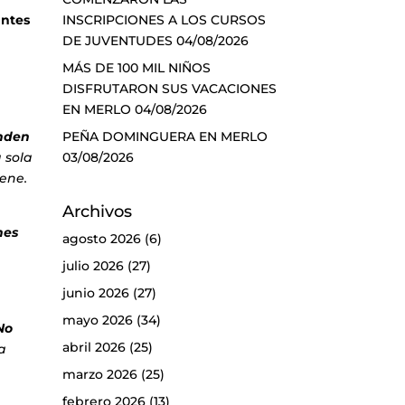
INSCRIPCIONES A LOS CURSOS
antes
DE JUVENTUDES
04/08/2026
MÁS DE 100 MIL NIÑOS
DISFRUTARON SUS VACACIONES
EN MERLO
04/08/2026
PEÑA DOMINGUERA EN MERLO
onden
03/08/2026
 sola
iene.
Archivos
nes
agosto 2026
(6)
julio 2026
(27)
junio 2026
(27)
mayo 2026
(34)
No
abril 2026
(25)
a
marzo 2026
(25)
febrero 2026
(13)