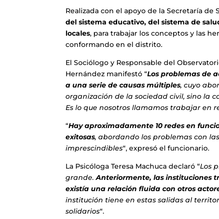
Realizada con el apoyo de la Secretaría de 
del sistema educativo, del sistema de sal
locales
, para trabajar los conceptos y las h
conformando en el distrito.
El Sociólogo y Responsable del Observatori
Hernández manifestó “
Los problemas de a
a una serie de causas múltiples
, cuyo abo
organización de la sociedad civil, sino la 
Es lo que nosotros llamamos trabajar en r
“
Hay aproximadamente 10 redes en funcio
exitosas
, abordando los problemas con la
imprescindibles
“, expresó el funcionario.
La Psicóloga Teresa Machuca declaró “
Los 
grande.
Anteriormente, las instituciones
existía una relación fluida con otros actor
institución tiene en estas salidas al territ
solidarios
“.