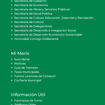
Secretaría de Gobierno
Secretaría de Economía
Secretaría de Obras y Servicios Públicos
Secretaría de Salud Pública
Secretaría de Cultura, Educación, Deportes y Recreación
Secretaría de Cultura
Secretaría de Delegaciones
Secretaría de Desarrollo e Integración Social
Secretaría de Desarrollo Económico Sustentable
Honorable Concejo Deliberante
Mi Merlo
Suscribirse
Noticias
Guía de Trámites
Tasas Municipales
Turnos Licencias de Conducir
Cocheria Municipal
Información Útil
Farmacias de Turno
Teléfonos Útiles