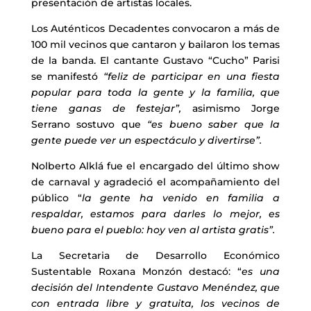
presentación de artistas locales.
Los Auténticos Decadentes convocaron a más de
100 mil vecinos que cantaron y bailaron los temas
de la banda. El cantante Gustavo “Cucho” Parisi
se manifestó
“feliz de participar en una fiesta
popular para toda la gente y la familia, que
tiene ganas de festejar”,
asimismo Jorge
Serrano sostuvo que
“es bueno saber que la
gente puede ver un espectáculo y divertirse”.
Nolberto Alklá fue el encargado del último show
de carnaval y agradeció el acompañamiento del
público “
la gente ha venido en familia a
respaldar, estamos para darles lo mejor, es
bueno para el pueblo: hoy ven al artista gratis”.
La Secretaria de Desarrollo Económico
Sustentable Roxana Monzón destacó: “
es una
decisión del Intendente Gustavo Menéndez, que
con entrada libre y gratuita, los vecinos de