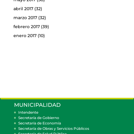
abril 2017
(32)
marzo 2017
(32)
febrero 2017
(39)
enero 2017
(10)
MUNICIPALIDAD
Intendente
Secretaría de Gobierno
Secretaría de Economía
Secretaría de Obras y Servicios Públicos
Secretaría de Salud Pública