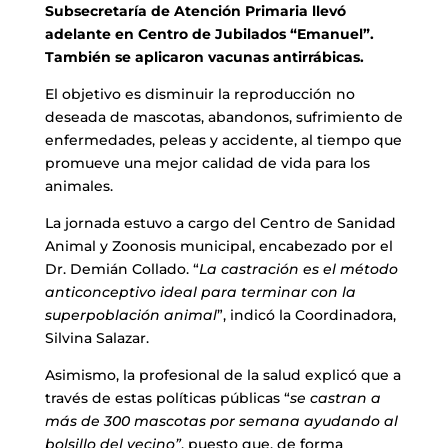
Subsecretaría de Atención Primaria llevó
adelante en Centro de Jubilados “Emanuel”.
También se aplicaron vacunas antirrábicas.
El objetivo es disminuir la reproducción no
deseada de mascotas, abandonos, sufrimiento de
enfermedades, peleas y accidente, al tiempo que
promueve una mejor calidad de vida para los
animales.
La jornada estuvo a cargo del Centro de Sanidad
Animal y Zoonosis municipal, encabezado por el
Dr. Demián Collado. “
La castración es el método
anticonceptivo ideal para terminar con la
superpoblación animal
”, indicó la Coordinadora,
Silvina Salazar.
Asimismo, la profesional de la salud explicó que a
través de estas políticas públicas “
se castran a
más de 300 mascotas por semana ayudando al
bolsillo del vecino”
, puesto que, de forma