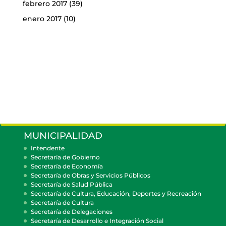
febrero 2017
(39)
enero 2017
(10)
MUNICIPALIDAD
Intendente
Secretaría de Gobierno
Secretaría de Economía
Secretaría de Obras y Servicios Públicos
Secretaría de Salud Pública
Secretaría de Cultura, Educación, Deportes y Recreación
Secretaría de Cultura
Secretaría de Delegaciones
Secretaría de Desarrollo e Integración Social