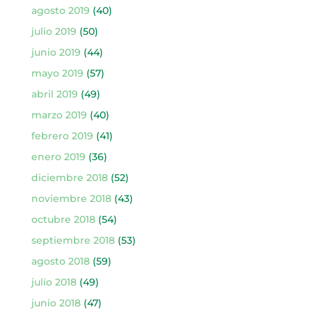
agosto 2019
(40)
julio 2019
(50)
junio 2019
(44)
mayo 2019
(57)
abril 2019
(49)
marzo 2019
(40)
febrero 2019
(41)
enero 2019
(36)
diciembre 2018
(52)
noviembre 2018
(43)
octubre 2018
(54)
septiembre 2018
(53)
agosto 2018
(59)
julio 2018
(49)
junio 2018
(47)