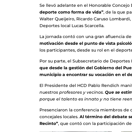
Se llevó adelante en el Honorable Concejo
deporte como forma de vida”
, de la que p
Walter Queijeiro, Ricardo Caruso Lombardi,
Deportes local Lucas Scarcella.
La jornada contó con una gran afluencia de 
motivación desde el punto de vista psicoló
los participantes, desde su rol en el deport
Por su parte, el Subsecretario de Deportes L
que desde la gestión del Gobierno del Pue
municipio a encontrar su vocación en el d
El Presidente del HCD Pablo Rendich manif
nuestros profesores y vecinos.
Que se estim
porque el talento es innato y no tiene re
Presenciaron la conferencia miembros de cl
concejales locales.
Al término del debate se 
Recinto”
, que contó con la participación 