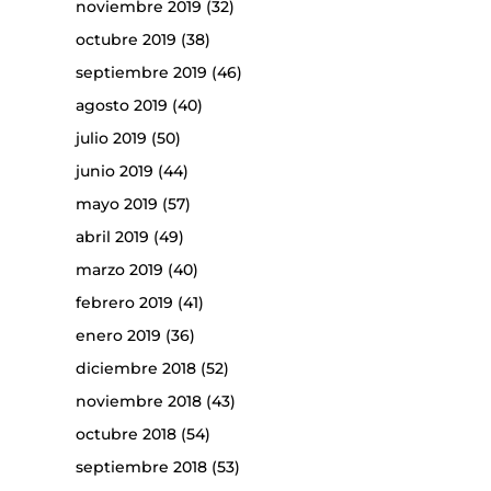
noviembre 2019
(32)
octubre 2019
(38)
septiembre 2019
(46)
agosto 2019
(40)
julio 2019
(50)
junio 2019
(44)
mayo 2019
(57)
abril 2019
(49)
marzo 2019
(40)
febrero 2019
(41)
enero 2019
(36)
diciembre 2018
(52)
noviembre 2018
(43)
octubre 2018
(54)
septiembre 2018
(53)