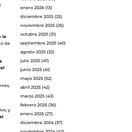
l
enero 2026
(13)
diciembre 2025
(25)
noviembre 2025
(26)
octubre 2025
(31)
ue
la
septiembre 2025
(40)
no de
agosto 2025
(32)
julio 2025
(47)
s
del
junio 2025
(41)
mayo 2025
(52)
enes,
abril 2025
(42)
marzo 2025
(43)
febrero 2025
(36)
vo, y
enero 2025
(27)
el
diciembre 2024
(37)
noviembre 2024
(42)