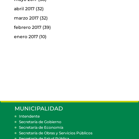
abril 2017
(32)
marzo 2017
(32)
febrero 2017
(39)
enero 2017
(10)
MUNICIPALIDAD
Intendente
Secretaría de Gobierno
Secretaría de Economía
Secretaría de Obras y Servicios Públicos
Secretaría de Salud Pública