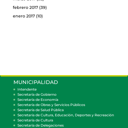
febrero 2017
(39)
enero 2017
(10)
MUNICIPALIDAD
Intendente
Secretaría de Gobierno
Secretaría de Economía
Secretaría de Obras y Servicios Públicos
Secretaría de Salud Pública
Secretaría de Cultura, Educación, Deportes y Recreación
Secretaría de Cultura
Secretaría de Delegaciones