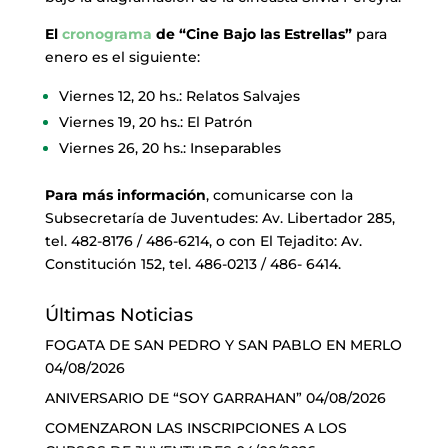
El
cronograma
de “Cine Bajo las Estrellas”
para
enero es el siguiente:
Viernes 12, 20 hs.: Relatos Salvajes
Viernes 19, 20 hs.: El Patrón
Viernes 26, 20 hs.: Inseparables
Para más información
, comunicarse con la
Subsecretaría de Juventudes: Av. Libertador 285,
tel. 482-8176 / 486-6214, o con El Tejadito: Av.
Constitución 152, tel. 486-0213 / 486- 6414.
Últimas Noticias
FOGATA DE SAN PEDRO Y SAN PABLO EN MERLO
04/08/2026
ANIVERSARIO DE “SOY GARRAHAN”
04/08/2026
COMENZARON LAS INSCRIPCIONES A LOS