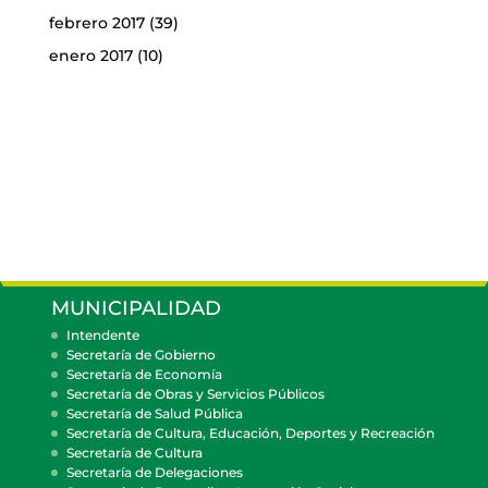
febrero 2017
(39)
enero 2017
(10)
MUNICIPALIDAD
Intendente
Secretaría de Gobierno
Secretaría de Economía
Secretaría de Obras y Servicios Públicos
Secretaría de Salud Pública
Secretaría de Cultura, Educación, Deportes y Recreación
Secretaría de Cultura
Secretaría de Delegaciones