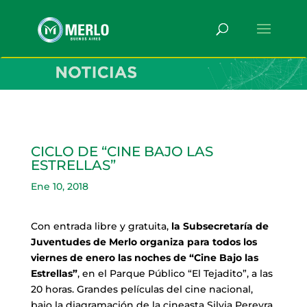
CICLO DE “CINE BAJO LAS
ESTRELLAS”
Ene 10, 2018
Con entrada libre y gratuita,
la Subsecretaría de
Juventudes de Merlo organiza para todos los
viernes de enero las noches de “Cine Bajo las
Estrellas”
, en el Parque Público “El Tejadito”, a las
20 horas. Grandes películas del cine nacional,
bajo la diagramación de la cineasta Silvia Pereyra.