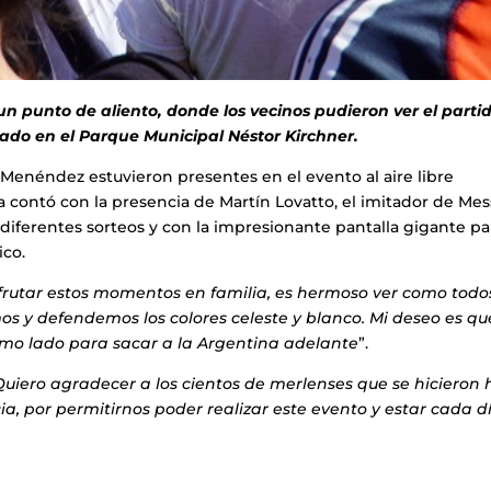
un punto de aliento, donde los vecinos pudieron ver el parti
lado en el Parque Municipal Néstor Kirchner.
Menéndez estuvieron presentes en el evento al aire libre
 contó con la presencia de Martín Lovatto, el imitador de Mess
 diferentes sorteos y con la impresionante pantalla gigante pa
ico.
frutar estos momentos en familia, es hermoso ver como todo
 y defendemos los colores celeste y blanco. Mi deseo es qu
smo lado para sacar a la Argentina adelante
”.
Quiero agradecer a los cientos de merlenses que se hicieron 
a, por permitirnos poder realizar este evento y estar cada d