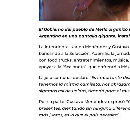
El Gobierno del pueblo de Merlo organizó 
Argentina en una pantalla gigante, insta
La Intendenta, Karina Menéndez y Gustavo 
bancando a la Selección. Además, la jornada
con food trucks, entretenimientos, música,
apoyar a la “Scaloneta”, que enfrentó a Méx
La jefa comunal declaró “
Es importante dis
tenemos la misma camiseta, nos abrazamos
sigamos así de unidos, tirando para el mi
Por su parte, Gustavo Menéndez expresó
“
presentes, alentando sin ninguna diferenci
más juntos, es lo que el país necesita
”.