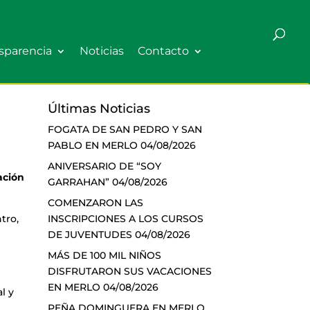
sparencia
Noticias
Contacto
Últimas Noticias
FOGATA DE SAN PEDRO Y SAN
PABLO EN MERLO
04/08/2026
ANIVERSARIO DE “SOY
ación
GARRAHAN”
04/08/2026
COMENZARON LAS
INSCRIPCIONES A LOS CURSOS
tro,
DE JUVENTUDES
04/08/2026
MÁS DE 100 MIL NIÑOS
DISFRUTARON SUS VACACIONES
EN MERLO
04/08/2026
l y
PEÑA DOMINGUERA EN MERLO