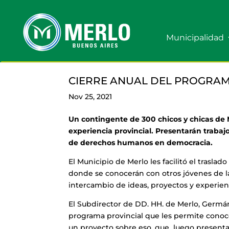
Municipalidad
CIERRE ANUAL DEL PROGRAM
Nov 25, 2021
Un contingente de 300 chicos y chicas de 
experiencia provincial. Presentarán trabaj
de derechos humanos en democracia.
El Municipio de Merlo les facilitó el traslad
donde se conocerán con otros jóvenes de la
intercambio de ideas, proyectos y experien
El Subdirector de DD. HH. de Merlo, Germá
programa provincial que les permite conocer
un proyecto sobre eso, que luego presentará