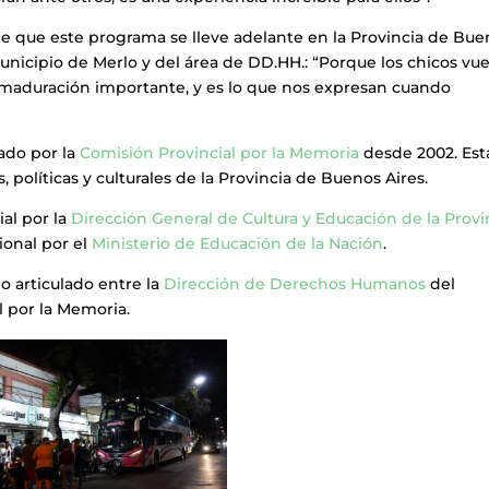
e que este programa se lleve adelante en la Provincia de Bue
nicipio de Merlo y del área de DD.HH.: “Porque los chicos vu
 maduración importante, y es lo que nos expresan cuando
ado por la
Comisión Provincial por la Memoria
desde 2002. Est
, políticas y culturales de la Provincia de Buenos Aires.
al por la
Dirección General de Cultura y Educación de la Provi
ional por el
Ministerio de Educación de la Nación
.
jo articulado entre la
Dirección de Derechos Humanos
del
l por la Memoria.