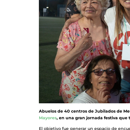
Abuelos de 40 centros de Jubilados de Merl
Mayores
, en una gran jornada festiva que 
El objetivo fue generar un espacio de encue