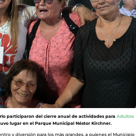
o participaron del cierre anual de actividades para
Adultos
tuvo lugar en el Parque Municipal Néstor Kirchner.
ntro y diversión para los más grandes, a quienes el Municipio 