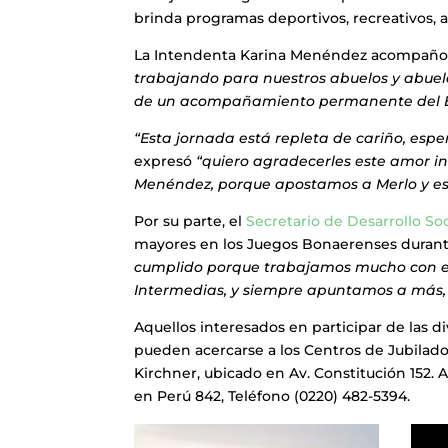
brinda programas deportivos, recreativos, a
La Intendenta Karina Menéndez acompaño 
trabajando para nuestros abuelos y abuela
de un acompañamiento permanente del E
“Esta jornada está repleta de cariño, espe
expresó
“quiero agradecerles este amor in
Menéndez, porque apostamos a Merlo y esto
Por su parte, el
Secretario de Desarrollo So
mayores en los Juegos Bonaerenses durant
cumplido porque trabajamos mucho con ell
Intermedias, y siempre apuntamos a más, 
Aquellos interesados en participar de las d
pueden acercarse a los Centros de Jubilado
Kirchner, ubicado en Av. Constitución 152.
en Perú 842, Teléfono (0220) 482-5394.