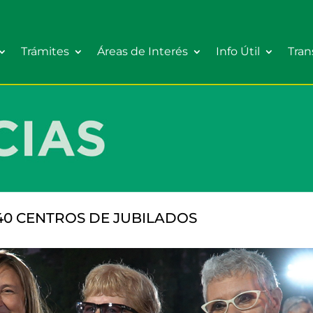
Trámites
Áreas de Interés
Info Útil
Tran
40 CENTROS DE JUBILADOS