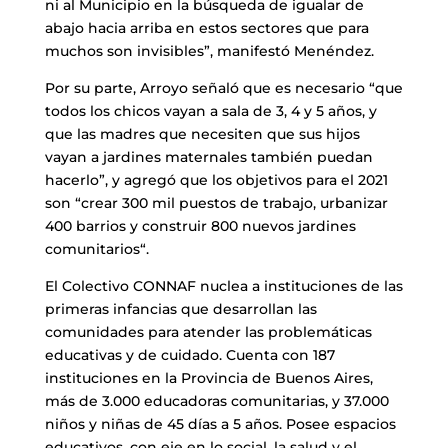
ni al Municipio en la búsqueda de igualar de
abajo hacia arriba en estos sectores que para
muchos son invisibles”, manifestó Menéndez.
Por su parte, Arroyo señaló que es necesario “que
todos los chicos vayan a sala de 3, 4 y 5 años, y
que las madres que necesiten que sus hijos
vayan a jardines maternales también puedan
hacerlo”, y agregó que los objetivos para el 2021
son “crear 300 mil puestos de trabajo, urbanizar
400 barrios y construir 800 nuevos jardines
comunitarios“.
El Colectivo CONNAF nuclea a instituciones de las
primeras infancias que desarrollan las
comunidades para atender las problemáticas
educativas y de cuidado. Cuenta con 187
instituciones en la Provincia de Buenos Aires,
más de 3.000 educadoras comunitarias, y 37.000
niños y niñas de 45 días a 5 años. Posee espacios
educativos, con eje en lo social, la salud y el