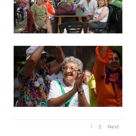
1
2
Next