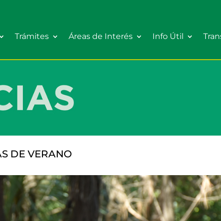
Trámites
Áreas de Interés
Info Útil
Tran
AS DE VERANO