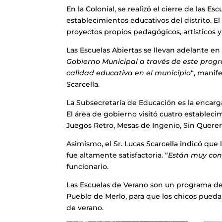
En la Colonial, se realizó el cierre de las E
establecimientos educativos del distrito. 
proyectos propios pedagógicos, artísticos y
Las Escuelas Abiertas se llevan adelante en
Gobierno Municipal a través de este prog
calidad educativa en el municipio
“, manif
Scarcella.
La Subsecretaría de Educación es la encargad
El área de gobierno visitó cuatro establec
Juegos Retro, Mesas de Ingenio, Sin Querer
Asimismo, el Sr. Lucas Scarcella indicó qu
fue altamente satisfactoria. “
Están muy cont
funcionario.
Las Escuelas de Verano son un programa de 
Pueblo de Merlo, para que los chicos pued
de verano.