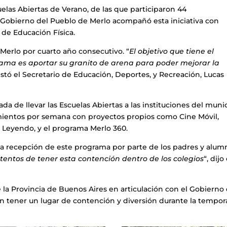
scuelas Abiertas de Verano, de las que participaron 44
El Gobierno del Pueblo de Merlo acompañó esta iniciativa con
 de Educación Física.
 Merlo por cuarto año consecutivo. “
El objetivo que tiene el
rama es aportar su granito de arena para poder mejorar la
estó el Secretario de Educación, Deportes, y Recreación, Lucas
a de llevar las Escuelas Abiertas a las instituciones del munic
imientos por semana con proyectos propios como Cine Móvil,
 Leyendo, y el programa Merlo 360.
e la recepción de este programa por parte de los padres y alum
entos de tener esta contención dentro de los colegios
“, dijo
la Provincia de Buenos Aires en articulación con el Gobierno 
an tener un lugar de contención y diversión durante la tempo