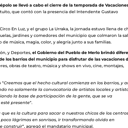
épolo se llevó a cabo el cierre de la temporada de Vacacione
tuito, que contó con la presencia del Intendente Gustavo
irco En Luz, y el grupo La Urraka, la jornada estuvo llena de c
uelas, jardines y comedores del municipio que colmaron la sa
 de música, magia, color, y alegría junto a sus familias.
ión, y Deportes,
el Gobierno del Pueblo de Merlo brindó difer
 los barrios del municipio para disfrutar de las vacaciones d
títeres, obras de teatro, música y shows en vivo, cine, montajes,
 “
Creemos que el hecho cultural comienza en los barrios, y 
o no solamente la convocatoria de artistas locales y artist
ando la base de participación de la gente, que se va
 esté presente
“.
que es la cultura para sacar a nuestros chicos de los centro
 poco lágrimas en sonrisas, ir transformando olvido en
e construir
“, agregó el mandatario municipal.