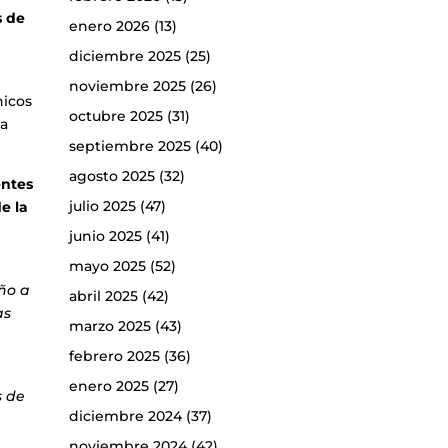
s de
enero 2026
(13)
diciembre 2025
(25)
noviembre 2025
(26)
hicos
octubre 2025
(31)
la
septiembre 2025
(40)
agosto 2025
(32)
entes
julio 2025
(47)
e la
junio 2025
(41)
mayo 2025
(52)
año a
abril 2025
(42)
as
marzo 2025
(43)
febrero 2025
(36)
enero 2025
(27)
s de
diciembre 2024
(37)
noviembre 2024
(42)