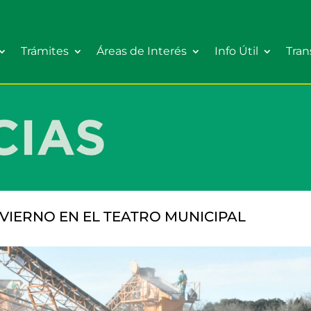
Trámites
Áreas de Interés
Info Útil
Tran
NVIERNO EN EL TEATRO MUNICIPAL