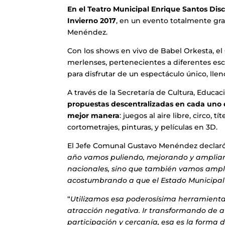
En el Teatro Municipal Enrique Santos Disc
Invierno 2017
, en un evento totalmente gra
Menéndez.
Con los shows en vivo de Babel Orkesta, el C
merlenses, pertenecientes a diferentes esc
para disfrutar de un espectáculo único, lleno
A través de la Secretaría de Cultura, Educac
propuestas descentralizadas en cada uno de
mejor manera
: juegos al aire libre, circo, 
cortometrajes, pinturas, y películas en 3D.
El Jefe Comunal Gustavo Menéndez declaró
año vamos puliendo, mejorando y ampliand
nacionales, sino que también vamos ampli
acostumbrando a que el Estado Municipal
“
Utilizamos esa poderosísima herramienta 
atracción negativa. Ir transformando de a
participación y cercanía, esa es la forma d