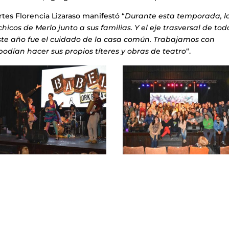
rtes Florencia Lizaraso manifestó “
Durante esta temporada, l
hicos de Merlo junto a sus familias. Y el eje trasversal de tod
te año fue el cuidado de la casa común. Trabajamos con
podían hacer sus propios títeres y obras de teatro
“.