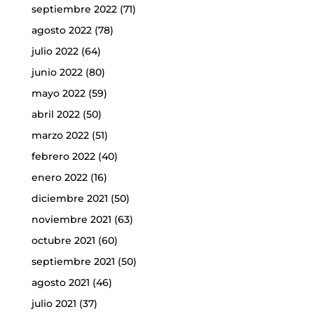
septiembre 2022
(71)
agosto 2022
(78)
julio 2022
(64)
junio 2022
(80)
mayo 2022
(59)
abril 2022
(50)
marzo 2022
(51)
febrero 2022
(40)
enero 2022
(16)
diciembre 2021
(50)
noviembre 2021
(63)
octubre 2021
(60)
septiembre 2021
(50)
agosto 2021
(46)
julio 2021
(37)