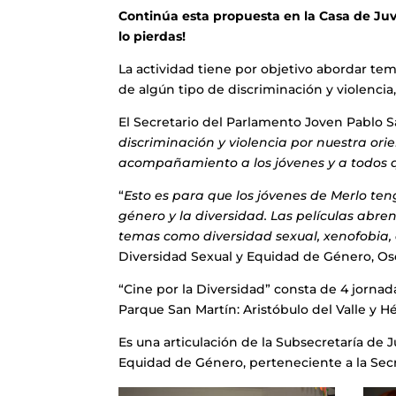
Continúa esta propuesta en la Casa de Juve
lo pierdas!
La actividad tiene por objetivo abordar te
de algún tipo de discriminación y violencia,
El Secretario del Parlamento Joven Pablo S
discriminación y violencia por nuestra ori
acompañamiento a los jóvenes y a todos 
“
Esto es para que los jóvenes de Merlo te
género y la diversidad. Las películas abre
temas como diversidad sexual, xenofobia, 
Diversidad Sexual y Equidad de Género, Os
“Cine por la Diversidad” consta de 4 jornad
Parque San Martín: Aristóbulo del Valle y Hér
Es una articulación de la Subsecretaría de 
Equidad de Género, perteneciente a la Secre