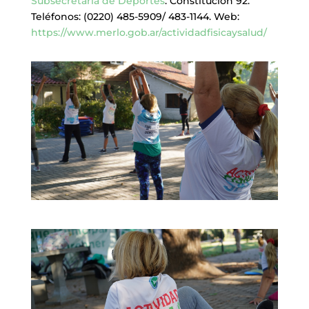
Subsecretaría de Deportes
: Constitución 92.
Teléfonos: (0220) 485-5909/ 483-1144. Web:
https://www.merlo.gob.ar/actividadfisicaysalud/