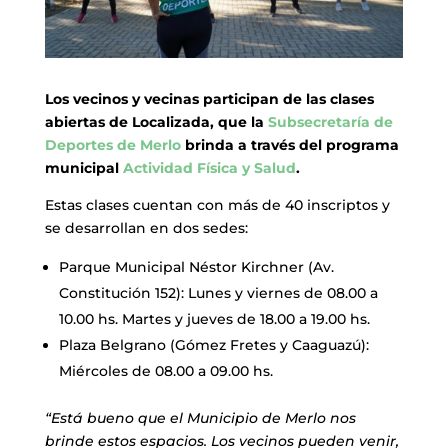
Los vecinos y vecinas participan de las clases
abiertas de Localizada, que la
Subsecretaría de
Deportes de Merlo
brinda a través del programa
municipal
Actividad Física y Salud
.
Estas clases cuentan con más de 40 inscriptos y
se desarrollan en dos sedes:
Parque Municipal Néstor Kirchner (Av.
Constitución 152): Lunes y viernes de 08.00 a
10.00 hs. Martes y jueves de 18.00 a 19.00 hs.
Plaza Belgrano (Gómez Fretes y Caaguazú):
Miércoles de 08.00 a 09.00 hs.
“Está bueno que el Municipio de Merlo nos
brinde estos espacios. Los vecinos pueden venir,