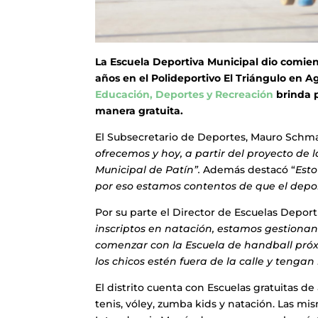
La Escuela Deportiva Municipal dio comienz
años en el Polideportivo El Triángulo en Ag
Educación, Deportes y Recreación
brinda p
manera gratuita.
El Subsecretario de Deportes, Mauro Schm
ofrecemos y hoy, a partir del proyecto de l
Municipal de Patín”.
Además destacó “
Esto
por eso estamos contentos de que el depor
Por su parte el Director de Escuelas Deporti
inscriptos en natación, estamos gestionan
comenzar con la Escuela de handball pr
los chicos estén fuera de la calle y tenga
El distrito cuenta con Escuelas gratuitas de
tenis, vóley, zumba kids y natación. Las mis