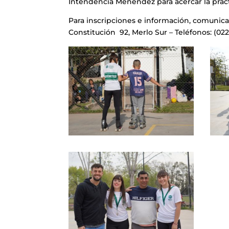
Intendencia Menéndez para acercar la prácti
Para inscripciones e información, comunica
Constitución 92, Merlo Sur – Teléfonos: (0