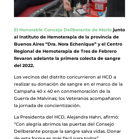
El Honorable Concejo Deliberante de Merlo
junto
al Instituto de Hemoterapia de la provincia de
Buenos Aires “Dra. Nora Echenique” y el Centro
Regional de Hemoterapia de Tres de Febrero
llevaron adelante la primera colecta de sangre
del 2022.
Los vecinos del distrito concurrieron al HCD a
realizar su donación de sangre en el marco de la
Campaña 40 x 40 en conmemoración de la
Guerra de Malvinas; los Veteranos acompañaron
la jornada de concientización.
La Presidenta del HCD, Alejandra Hahn, afirmó:
“Con alegría abrimos las puertas del Consejo
Deliberante porque la sangre salva vidas. Donar
de esta forma es más fácil para todos”.