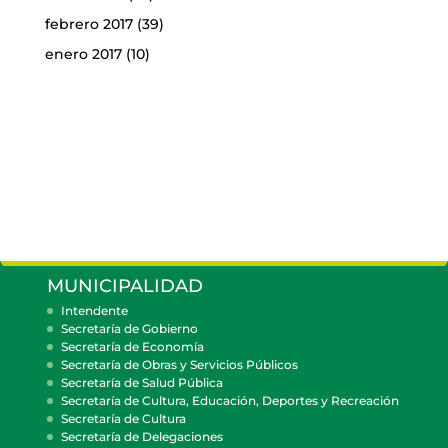
febrero 2017
(39)
enero 2017
(10)
MUNICIPALIDAD
Intendente
Secretaría de Gobierno
Secretaría de Economía
Secretaría de Obras y Servicios Públicos
Secretaría de Salud Pública
Secretaría de Cultura, Educación, Deportes y Recreación
Secretaría de Cultura
Secretaría de Delegaciones