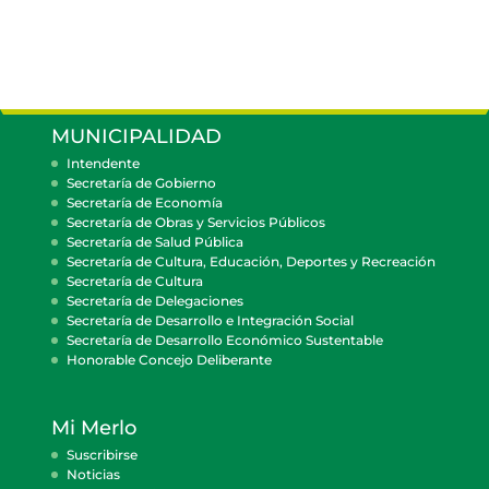
MUNICIPALIDAD
Intendente
Secretaría de Gobierno
Secretaría de Economía
Secretaría de Obras y Servicios Públicos
Secretaría de Salud Pública
Secretaría de Cultura, Educación, Deportes y Recreación
Secretaría de Cultura
Secretaría de Delegaciones
Secretaría de Desarrollo e Integración Social
Secretaría de Desarrollo Económico Sustentable
Honorable Concejo Deliberante
Mi Merlo
Suscribirse
Noticias