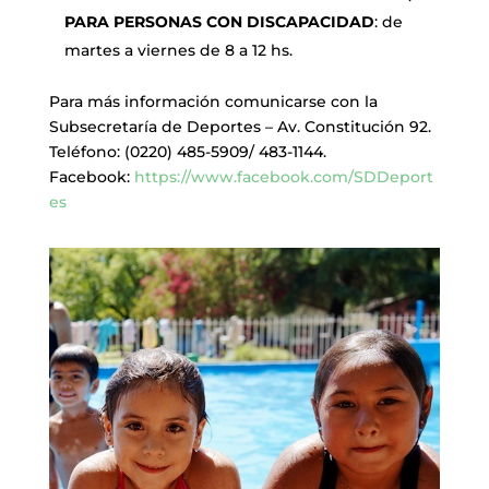
PARA PERSONAS CON DISCAPACIDAD
: de
martes a viernes de 8 a 12 hs.
Para más información comunicarse con la
Subsecretaría de Deportes – Av. Constitución 92.
Teléfono: (0220) 485-5909/ 483-1144.
Facebook:
https://www.facebook.com/SDDeport
es