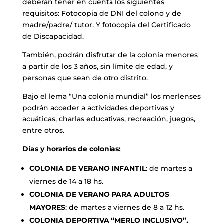
deberán tener en cuenta los siguientes
requisitos: Fotocopia de DNI del colono y de
madre/padre/ tutor. Y fotocopia del Certificado
de Discapacidad.
También, podrán disfrutar de la colonia menores
a partir de los 3 años, sin límite de edad, y
personas que sean de otro distrito.
Bajo el lema “Una colonia mundial” los merlenses
podrán acceder a actividades deportivas y
acuáticas, charlas educativas, recreación, juegos,
entre otros.
Días y horarios de colonias:
COLONIA DE VERANO INFANTIL
: de martes a
viernes de 14 a 18 hs.
COLONIA DE VERANO PARA ADULTOS
MAYORES
: de martes a viernes de 8 a 12 hs.
COLONIA DEPORTIVA “MERLO INCLUSIVO”,