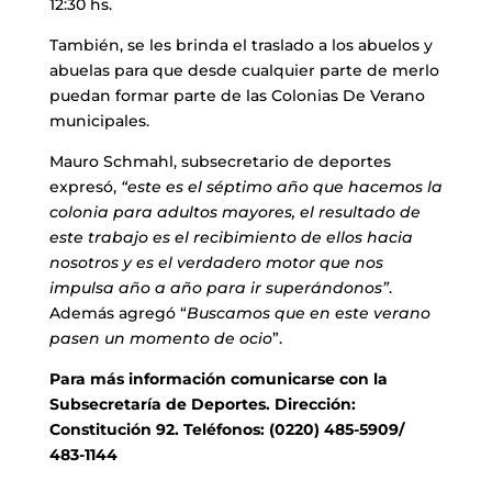
12:30 hs.
También, se les brinda el traslado a los abuelos y
abuelas para que desde cualquier parte de merlo
puedan formar parte de las Colonias De Verano
municipales.
Mauro Schmahl, subsecretario de deportes
expresó,
“este es el séptimo año que hacemos la
colonia para adultos mayores, el resultado de
este trabajo es el recibimiento de ellos hacia
nosotros y es el verdadero motor que nos
impulsa año a año para ir superándonos”
.
Además agregó “
Buscamos que en este verano
pasen un momento de ocio
”.
Para más información comunicarse con la
Subsecretaría de Deportes. Dirección:
Constitución 92. Teléfonos: (0220) 485-5909/
483-1144