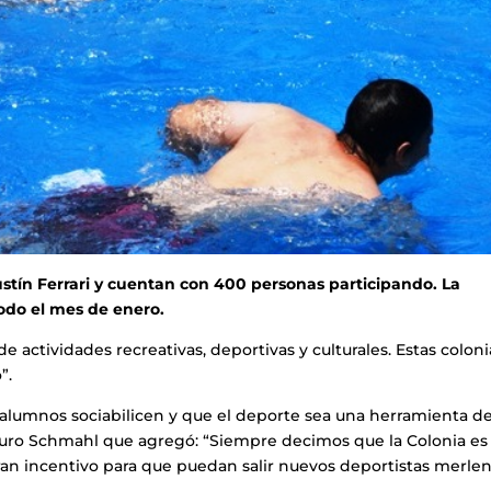
stín Ferrari y cuentan con 400 personas participando. La
todo el mes de enero.
de actividades recreativas, deportivas y culturales. Estas coloni
”.
 alumnos sociabilicen y que el deporte sea una herramienta d
auro Schmahl que agregó: “Siempre decimos que la Colonia es 
gran incentivo para que puedan salir nuevos deportistas merle