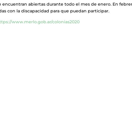
 se encuentran abiertas durante todo el mes de enero. En febre
adas con la discapacidad para que puedan participar.
ttps://www.merlo.gob.ar/colonias2020