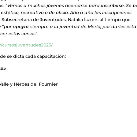
s. “
Vemos a muchos jóvenes acercarse para inscribirse. Se 
stético, recreativo o de oficio. Año a año las inscripciones
la Subsecretaria de Juventudes, Natalia Luxen, al tiempo que
 “
por apoyar siempre a la juventud de Merlo, por darles esta
cer estos cursos
”.
r/cursosjuventudes2025/
nde se dicta cada capacitación:
285
alle y Héroes del Fournier