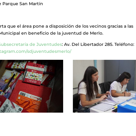
de Parque San Martín
ta que el área pone a disposición de los vecinos gracias a las
Municipal en beneficio de la juventud de Merlo.
Subsecretaría de Juventudes
: Av. Del Libertador 285. Teléfono:
stagram.com/sdjuventudesmerlo/