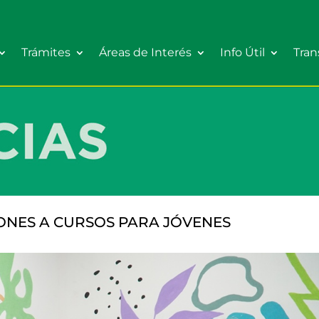
Trámites
Áreas de Interés
Info Útil
Tran
ONES A CURSOS PARA JÓVENES