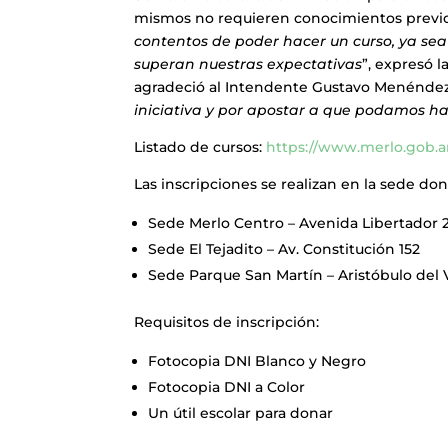
mismos no requieren conocimientos previo
contentos de poder hacer un curso, ya sea e
superan nuestras expectativas
”, expresó 
agradeció al Intendente Gustavo Menéndez
iniciativa y por apostar a que podamos ha
Listado de cursos:
https://www.merlo.gob.a
Las inscripciones se realizan en la sede do
Sede Merlo Centro – Avenida Libertador 
Sede El Tejadito – Av. Constitución 152
Sede Parque San Martín – Aristóbulo del V
Requisitos de inscripción:
Fotocopia DNI Blanco y Negro
Fotocopia DNI a Color
Un útil escolar para donar