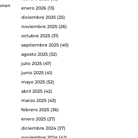
ponen
enero 2026
(13)
diciembre 2025
(25)
noviembre 2025
(26)
octubre 2025
(31)
septiembre 2025
(40)
agosto 2025
(32)
julio 2025
(47)
junio 2025
(41)
mayo 2025
(52)
abril 2025
(42)
marzo 2025
(43)
febrero 2025
(36)
enero 2025
(27)
diciembre 2024
(37)
noviembre 2024
(42)