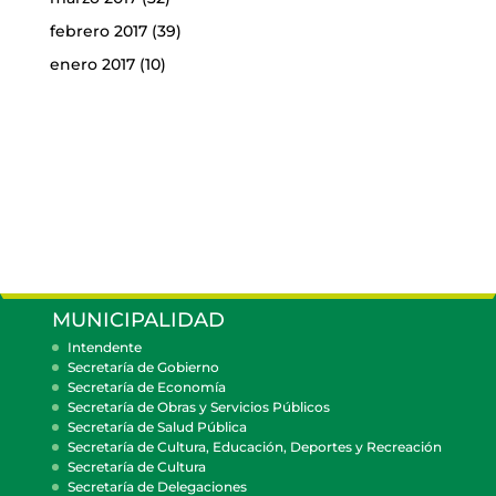
febrero 2017
(39)
enero 2017
(10)
MUNICIPALIDAD
Intendente
Secretaría de Gobierno
Secretaría de Economía
Secretaría de Obras y Servicios Públicos
Secretaría de Salud Pública
Secretaría de Cultura, Educación, Deportes y Recreación
Secretaría de Cultura
Secretaría de Delegaciones