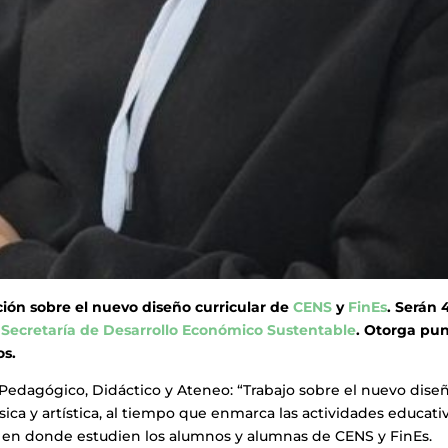
ción sobre el nuevo diseño curricular de
CENS
y
FinEs
. Serán 
a
Secretaría de Desarrollo Económico Sustentable
. Otorga pun
os.
edagógico, Didáctico y Ateneo: “Trabajo sobre el nuevo dise
sica y artística, al tiempo que enmarca las actividades educati
o en donde estudien los alumnos y alumnas de CENS y FinEs.