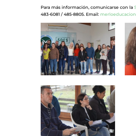
Para más información, comunicarse con la
483-6081 / 485-8805. Email:
merloeducacio