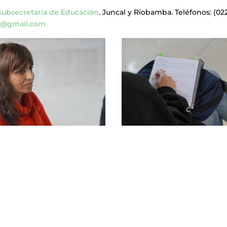
Subsecretaría de Educación
. Juncal y Riobamba. Teléfonos: (02
n@gmail.com