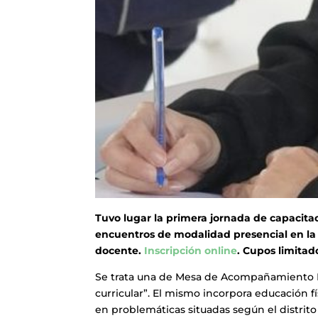
Tuvo lugar la primera jornada de capacita
encuentros de modalidad presencial en l
docente.
Inscripción online
. Cupos limitad
Se trata una de Mesa de Acompañamiento P
curricular”. El mismo incorpora educación fí
en problemáticas situadas según el distrit