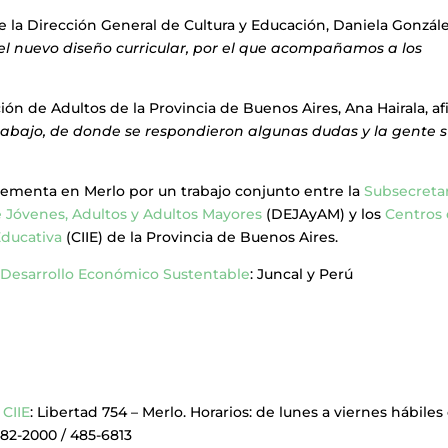
e la Dirección General de Cultura y Educación, Daniela Gonzál
el nuevo diseño curricular, por el que acompañamos a los
ción de Adultos de la Provincia de Buenos Aires, Ana Hairala, a
rabajo, de donde se respondieron algunas dudas y la gente
lementa en Merlo por un trabajo conjunto entre la
Subsecreta
 Jóvenes, Adultos y Adultos Mayores
(DEJAyAM) y los
Centros
Educativa
(CIIE) de la Provincia de Buenos Aires.
 Desarrollo Económico Sustentable
: Juncal y Perú
n
CIIE
: Libertad 754 – Merlo. Horarios: de lunes a viernes hábiles
 482-2000 / 485-6813