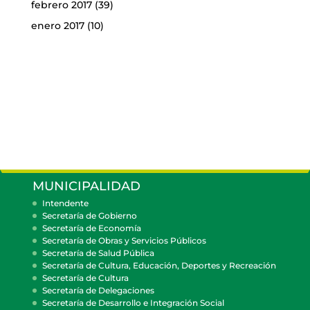
febrero 2017
(39)
enero 2017
(10)
MUNICIPALIDAD
Intendente
Secretaría de Gobierno
Secretaría de Economía
Secretaría de Obras y Servicios Públicos
Secretaría de Salud Pública
Secretaría de Cultura, Educación, Deportes y Recreación
Secretaría de Cultura
Secretaría de Delegaciones
Secretaría de Desarrollo e Integración Social