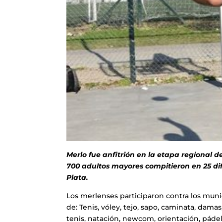
Merlo fue anfitrión en la etapa regional
700 adultos mayores compitieron en 25 dife
Plata.
Los merlenses participaron contra los munic
de: Tenis, vóley, tejo, sapo, caminata, dama
tenis, natación, newcom, orientación, pádel,