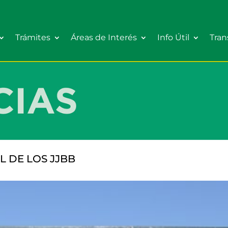
Trámites
Áreas de Interés
Info Útil
Tran
 DE LOS JJBB