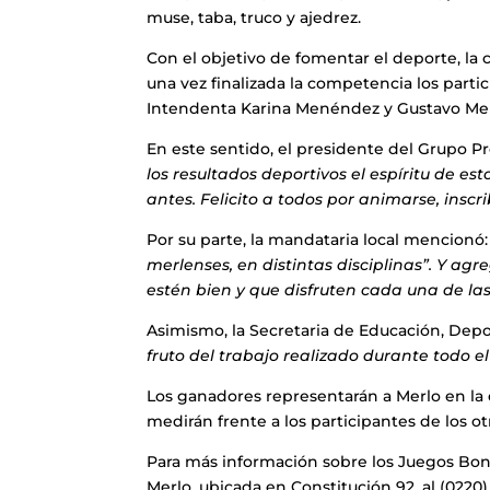
muse, taba, truco y ajedrez.
Con el objetivo de fomentar el deporte, la
una vez finalizada la competencia los parti
Intendenta Karina Menéndez y Gustavo M
En este sentido, el presidente del Grupo Pro
los resultados deportivos el espíritu de e
antes. Felicito a todos por animarse, inscri
Por su parte, la mandataria local mencionó:
merlenses, en distintas disciplinas”. Y ag
estén bien y que disfruten cada una de la
Asimismo, la Secretaria de Educación, Depo
fruto del trabajo realizado durante todo el
Los ganadores representarán a Merlo en la e
medirán frente a los participantes de los otr
Para más información sobre los Juegos Bo
Merlo, ubicada en Constitución 92, al (0220)