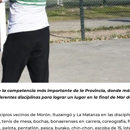
 de la competencia más importante de la Provincia, donde má
rentes disciplinas para lograr un lugar en la final de Mar d
ipios vecinos de Morón, Ituzaingó y La Matanza en las discipl
s, tenis de mesa, bochas, bonaerenses en carrera, coreografía, 
 pelota, pentatlón, pesca, burako, chin-chon, escoba de 15, lote