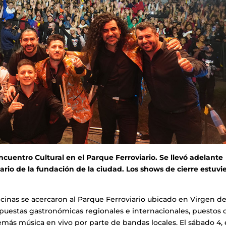
ncuentro Cultural en el Parque Ferroviario. Se llevó adelante
rsario de la fundación de la ciudad. Los shows de cierre estuvi
vecinas se acercaron al Parque Ferroviario ubicado en Virgen d
puestas gastronómicas regionales e internacionales, puestos 
ás música en vivo por parte de bandas locales. El sábado 4, 