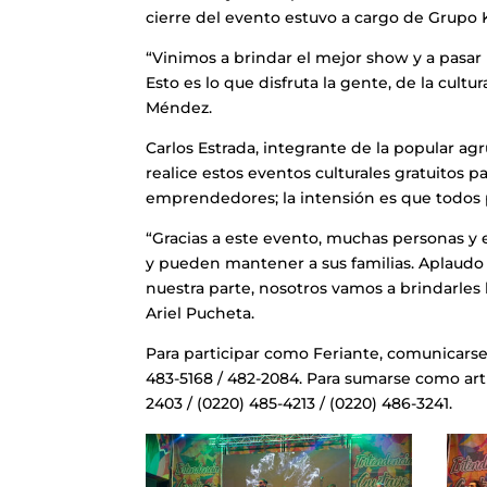
cierre del evento estuvo a cargo de Grupo K
“Vinimos a brindar el mejor show y a pasar
Esto es lo que disfruta la gente, de la cult
Méndez.
Carlos Estrada, integrante de la popular a
realice estos eventos culturales gratuitos p
emprendedores; la intensión es que todos 
“Gracias a este evento, muchas personas y
y pueden mantener a sus familias. Aplaudo 
nuestra parte, nosotros vamos a brindarles
Ariel Pucheta.
Para participar como Feriante, comunicarse
483-5168 / 482-2084. Para sumarse como artis
2403 / (0220) 485-4213 / (0220) 486-3241.