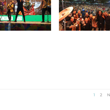
1
2
N