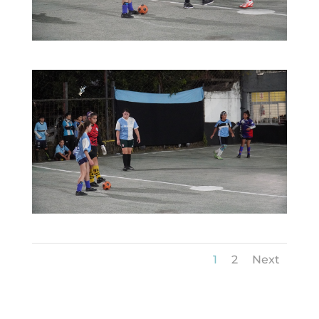
1
2
Next