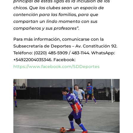
principal de estas ligas es la inclusión de los
chicos. Que los clubes sean un espacio de
contención para las familias, para que
compartan un lindo momento con sus
compañeros y sus profesores”.
Para más información, comunicarse con la
Subsecretaría de Deportes – Av. Constitución 92.
Teléfono: (0220) 485-5909 / 483-1144. WhatsApp:
+54922004035346. Facebook:
https://www.facebook.com/SDDeportes