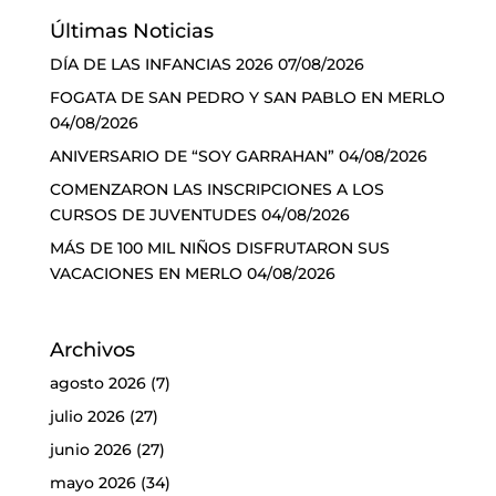
Últimas Noticias
DÍA DE LAS INFANCIAS 2026
07/08/2026
FOGATA DE SAN PEDRO Y SAN PABLO EN MERLO
04/08/2026
ANIVERSARIO DE “SOY GARRAHAN”
04/08/2026
COMENZARON LAS INSCRIPCIONES A LOS
CURSOS DE JUVENTUDES
04/08/2026
MÁS DE 100 MIL NIÑOS DISFRUTARON SUS
VACACIONES EN MERLO
04/08/2026
Archivos
agosto 2026
(7)
julio 2026
(27)
junio 2026
(27)
mayo 2026
(34)