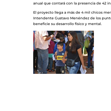
anual que contará con la presencia de 42 in
El proyecto llega a más de 4 mil chicos mer
Intendente Gustavo Menéndez de los puntos
beneficie su desarrollo físico y mental.