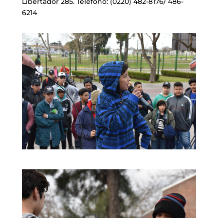
Libertador 285. Teléfono: (0220) 482-8176/ 486-
6214