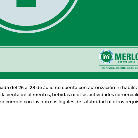
a del 26 al 28 de Julio no cuenta con autorización ni habilit
 la venta de alimentos, bebidas ni otras actividades comercial
no cumple con las normas legales de salubridad ni otros requi