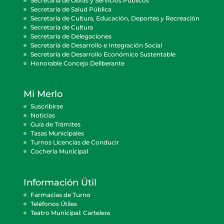
Secretaría de Obras y Servicios Públicos
Secretaría de Salud Pública
Secretaría de Cultura, Educación, Deportes y Recreación
Secretaría de Cultura
Secretaría de Delegaciones
Secretaría de Desarrollo e Integración Social
Secretaría de Desarrollo Económico Sustentable
Honorable Concejo Deliberante
Mi Merlo
Suscribirse
Noticias
Guía de Trámites
Tasas Municipales
Turnos Licencias de Conducir
Cocheria Municipal
Información Útil
Farmacias de Turno
Teléfonos Útiles
Teatro Municipal: Cartelera