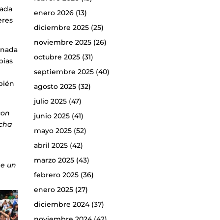
zada
enero 2026
(13)
eres
diciembre 2025
(25)
noviembre 2025
(26)
ornada
octubre 2025
(31)
pias
septiembre 2025
(40)
mbién
agosto 2025
(32)
julio 2025
(47)
son
junio 2025
(41)
ucha
mayo 2025
(52)
abril 2025
(42)
marzo 2025
(43)
ne un
febrero 2025
(36)
enero 2025
(27)
diciembre 2024
(37)
noviembre 2024
(42)