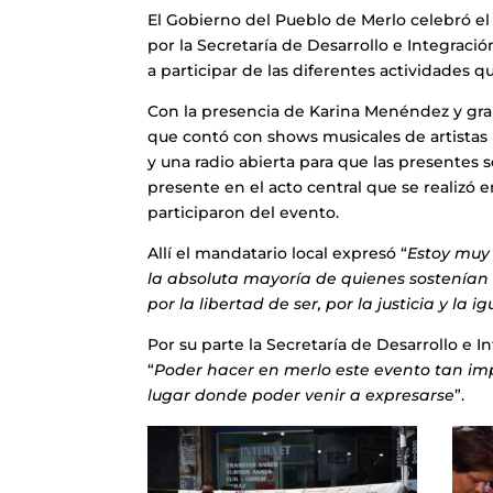
El Gobierno del Pueblo de Merlo celebró el
por la Secretaría de Desarrollo e Integració
a participar de las diferentes actividades qu
Con la presencia de Karina Menéndez y gran 
que contó con shows musicales de artistas
y una radio abierta para que las presente
presente en el acto central que se realizó e
participaron del evento.
Allí el mandatario local expresó “
Estoy muy 
la absoluta mayoría de quienes sostenían
por la libertad de ser, por la justicia y l
Por su parte la Secretaría de Desarrollo e I
“
Poder hacer en merlo este evento tan im
lugar donde poder venir a expresarse
”.