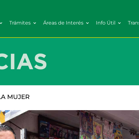
Trámites
Áreas de Interés
Info Útil
Tran
LA MUJER