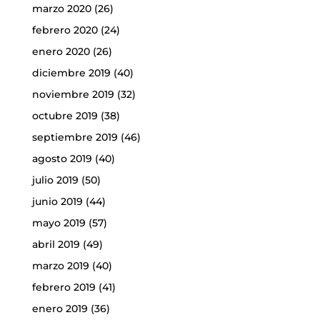
marzo 2020
(26)
febrero 2020
(24)
enero 2020
(26)
diciembre 2019
(40)
noviembre 2019
(32)
octubre 2019
(38)
septiembre 2019
(46)
agosto 2019
(40)
julio 2019
(50)
junio 2019
(44)
mayo 2019
(57)
abril 2019
(49)
marzo 2019
(40)
febrero 2019
(41)
enero 2019
(36)